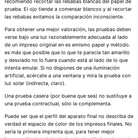
recomiendo recortar las rebabas blancas del papel de
prueba. El ojo tiende a comensar blancos y al recortar
las rebabas evitamos la comparación inconsciente.
Para obtener una mejor valoración, las pruebas deben
verse bajo una luz razonablemente adecuada al lado
de un impreso original en es emismo papel y método.
es más que posible que lo que te parecía tan amarillo
y desviado no lo fuera cuando está al lado de lo que
intenta emular. Si no dispones de una iluminación
artificial, acércate a una ventana y mira la prueba con
luz solar (indirecta, claro).
Una prueba
casera
(por buena que sea) no sustituye a
una prueba contractual, sólo la complementa.
Puede ser que el perfil del aparato final no describa de
verdad el espacio de color de los impresos finales. No
sería la primera imprenta que, para tener mejor