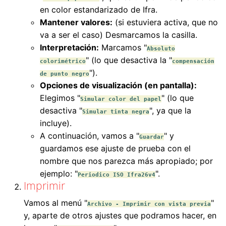
en color estandarizado de Ifra.
Mantener valores:
(si estuviera activa, que no
va a ser el caso) Desmarcamos la casilla.
Interpretación:
Marcamos "
Absoluto
" (lo que desactiva la "
colorimétrico
compensación
").
de punto negro
Opciones de visualización (en pantalla):
Elegimos "
" (lo que
Simular color del papel
desactiva "
", ya que la
Simular tinta negra
incluye).
A continuación, vamos a "
" y
Guardar
guardamos ese ajuste de prueba con el
nombre que nos parezca más apropiado; por
ejemplo: "
".
Periodico ISO Ifra26v4
Imprimir
Vamos al menú "
"
Archivo - Imprimir con vista previa
y, aparte de otros ajustes que podramos hacer, en