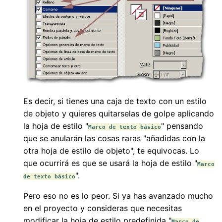
Es decir, si tienes una caja de texto con un estilo
de objeto y quieres quitarselas de golpe aplicando
la hoja de estilo "
" pensando
Marco de texto básico
que se anularán las cosas raras "añadidas con la
otra hoja de estilo de objeto", te equivocas. Lo
que ocurrirá es que se usará la hoja de estilo "
Marco
".
de texto básico
Pero eso no es lo peor. Si ya has avanzado mucho
en el proyecto y consideras que necesitas
modificar la hoja de estilo predefinida "
Marco de