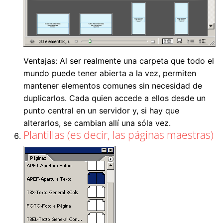
Ventajas: Al ser realmente una carpeta que todo el
mundo puede tener abierta a la vez, permiten
mantener elementos comunes sin necesidad de
duplicarlos. Cada quien accede a ellos desde un
punto central en un servidor y, si hay que
alterarlos, se cambian allí una sóla vez.
Plantillas (es decir, las páginas maestras)