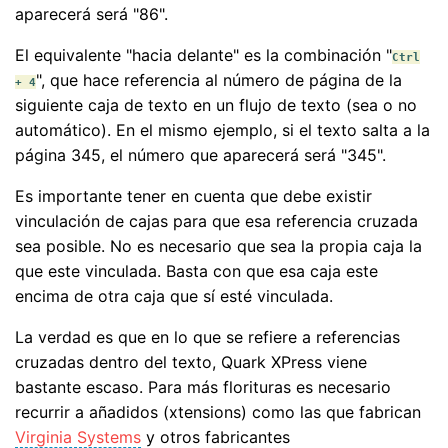
aparecerá será "86".
El equivalente "hacia delante" es la combinación "
Ctrl
", que hace referencia al número de página de la
+ 4
siguiente caja de texto en un flujo de texto (sea o no
automático). En el mismo ejemplo, si el texto salta a la
página 345, el número que aparecerá será "345".
Es importante tener en cuenta que debe existir
vinculación de cajas para que esa referencia cruzada
sea posible. No es necesario que sea la propia caja la
que este vinculada. Basta con que esa caja este
encima de otra caja que sí esté vinculada.
La verdad es que en lo que se refiere a referencias
cruzadas dentro del texto, Quark XPress viene
bastante escaso. Para más florituras es necesario
recurrir a añadidos (xtensions) como las que fabrican
Virginia Systems
y otros fabricantes