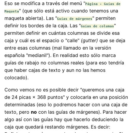
Eso se modifica a través del menú "
Página - Guías de
" (que sólo está activo cuando tenemos una
Maqueta
maqueta abierta). Las "
" permiten
Guías de márgenes
definir los bordes de la caja. Las "
"
Guías de columas
permiten definir en cuántas columnas se divide esa
caja y cuál es el espacio o "calle"
(gutter)
que se deja
entre esas columnas (mal llamado en la versión
española "medianil"). En realidad esto sólo marca
guías de rabajo no columnas reales (para eso tendría
que haber cajas de texto y aun no las hemos
colocado).
Como vemos no es posible decir "queremos una caja
de 24 picas × 368 puntos" y colocarla en una posición
determinadas (eso lo podremos hacer con una caja de
texto, pero
no
con las guías de márgenes). Para hacer
algo así con las guías hay que hacerlo deduciendo la
caja que quedará restando márgenes. Es decir: