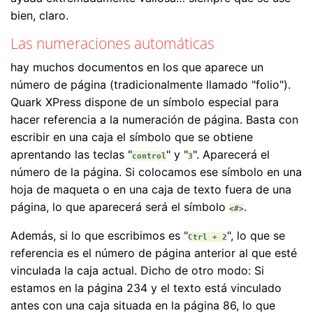
bien, claro.
Las numeraciones automáticas
hay muchos documentos en los que aparece un
número de página (tradicionalmente llamado "folio").
Quark XPress dispone de un símbolo especial para
hacer referencia a la numeración de página. Basta con
escribir en una caja el símbolo que se obtiene
aprentando las teclas "
" y "
". Aparecerá el
control
3
número de la página. Si colocamos ese símbolo en una
hoja de maqueta o en una caja de texto fuera de una
página, lo que aparecerá será el símbolo
.
<#>
Además, si lo que escribimos es "
", lo que se
Ctrl + 2
referencia es el número de página anterior al que esté
vinculada la caja actual. Dicho de otro modo: Si
estamos en la página 234 y el texto está vinculado
antes con una caja situada en la página 86, lo que