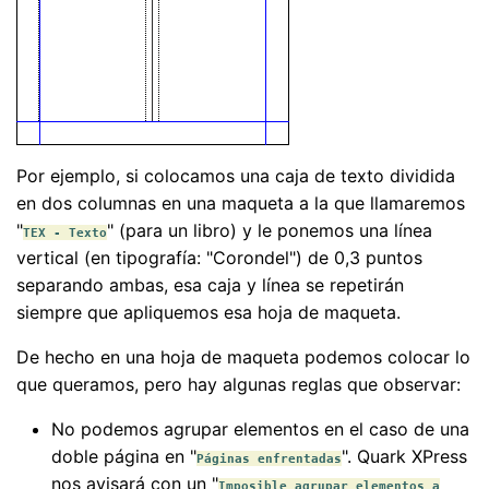
Por ejemplo, si colocamos una caja de texto dividida
en dos columnas en una maqueta a la que llamaremos
"
" (para un libro) y le ponemos una línea
TEX - Texto
vertical (en tipografía: "Corondel") de 0,3 puntos
separando ambas, esa caja y línea se repetirán
siempre que apliquemos esa hoja de maqueta.
De hecho en una hoja de maqueta podemos colocar lo
que queramos, pero hay algunas reglas que observar:
No podemos agrupar elementos en el caso de una
doble página en "
". Quark XPress
Páginas enfrentadas
nos avisará con un "
Imposible agrupar elementos a