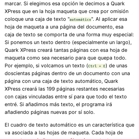
marcar. Si elegimos esa opción le decimos a Quark
XPress que en la hoja maqueta que crea por omisión
coloque una caja de texto "
". Al aplicar esa
automático
hoja de maqueta a una página del documento, esa
caja de texto se comporta de una forma muy especial:
Si ponemos un texto dentro (especialmente un largo),
Quark XPress creará tantas páginas con esa hoja de
maqueta como sea necesario para que quepa todo.
Por ejemplo, si volcamos un texto (
) de unas
Ctrl + E
doscientas páginas dentro de un documento con una
página con una caja de texto automático, Quark
XPress creará las 199 páginas restantes necesarias
con cajas vinculadas entre sí para que todo el texto
entré. Si añadimos más texto, el programa irá
añadiendo páginas nuevas por sí solo.
El cuadro de texto automático es un característica que
va asociada a las hojas de maqueta. Cada hoja de