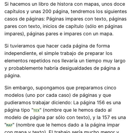
Si hacemos un libro de histora con mapas, unos doce
capítulos y unas 200 página, tendremos los siguientes
casos de páginas: Páginas impares con texto, páginas
pares con texto, inicios de capítulo (sólo en páginas
impares), páginas pares e impares con un mapa.
Si tuvieramos que hacer cada página de forma
independiente, el simple trabajo de preparar los
elementos repetidos nos llevaría un tiempo muy largo
y probablemente habría desigualdades de página a
página.
Sin embargo, supongamos que preparamos cinco
modelos (uno por cada caso) de páginas y que
pudieramos trabajar diciendo: La página 156 es una
página tipo "
" (nombre que le hemos dado al
TEX
modelo de página par sólo con texto), y la 157 es una
"
" (nombre que le hemos dado a la página impar
MAP
con mapa y texto). El trabajo sería mucho menor y