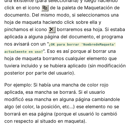
una existente (para seleccionarla) y luego haciendo
click en el icono
de la paleta de Maquetación de
documento. Del mismo modo, si seleccionamos una
hoja de maqueta haciendo click sobre ella y
pinchamos el icono
borraremos esa hoja. Si estaba
aplicada a alguna página del documento, el programa
nos avisará con un "
¿OK para borrar 'NombredeMaqueta'
". Eso es así porque al borrar una
actualmente en uso?
hoja de maqueta borramos cualquier elemento que
tuviera incluido y se hubiera aplicado (sin modificación
posterior por parte del usuario).
Por ejemplo: Si había una mancha de color rojo
aplicada, esa mancha se borrará. Si el usuario
modificó esa mancha en alguna página cambiandole
algo (el color, la posición, etc…) ese elemento no se
borrará en esa página (porque el usuarió lo cambió
con respecto al situado en maqueta).