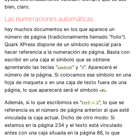
bien, claro.
Las numeraciones automáticas
hay muchos documentos en los que aparece un
número de página (tradicionalmente llamado "folio").
Quark XPress dispone de un símbolo especial para
hacer referencia a la numeración de página. Basta con
escribir en una caja el símbolo que se obtiene
aprentando las teclas "
" y "
". Aparecerá el
control
3
número de la página. Si colocamos ese símbolo en una
hoja de maqueta o en una caja de texto fuera de una
página, lo que aparecerá será el símbolo
.
<#>
Además, si lo que escribimos es "
", lo que se
Ctrl + 2
referencia es el número de página anterior al que esté
vinculada la caja actual. Dicho de otro modo: Si
estamos en la página 234 y el texto está vinculado
antes con una caja situada en la página 86, lo que