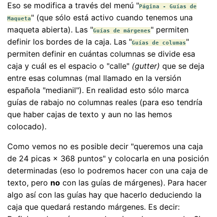
Eso se modifica a través del menú "
Página - Guías de
" (que sólo está activo cuando tenemos una
Maqueta
maqueta abierta). Las "
" permiten
Guías de márgenes
definir los bordes de la caja. Las "
"
Guías de columas
permiten definir en cuántas columnas se divide esa
caja y cuál es el espacio o "calle"
(gutter)
que se deja
entre esas columnas (mal llamado en la versión
española "medianil"). En realidad esto sólo marca
guías de rabajo no columnas reales (para eso tendría
que haber cajas de texto y aun no las hemos
colocado).
Como vemos no es posible decir "queremos una caja
de 24 picas × 368 puntos" y colocarla en una posición
determinadas (eso lo podremos hacer con una caja de
texto, pero
no
con las guías de márgenes). Para hacer
algo así con las guías hay que hacerlo deduciendo la
caja que quedará restando márgenes. Es decir: