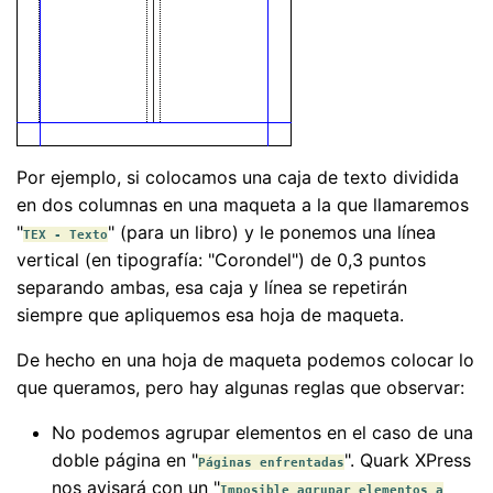
Por ejemplo, si colocamos una caja de texto dividida
en dos columnas en una maqueta a la que llamaremos
"
" (para un libro) y le ponemos una línea
TEX - Texto
vertical (en tipografía: "Corondel") de 0,3 puntos
separando ambas, esa caja y línea se repetirán
siempre que apliquemos esa hoja de maqueta.
De hecho en una hoja de maqueta podemos colocar lo
que queramos, pero hay algunas reglas que observar:
No podemos agrupar elementos en el caso de una
doble página en "
". Quark XPress
Páginas enfrentadas
nos avisará con un "
Imposible agrupar elementos a