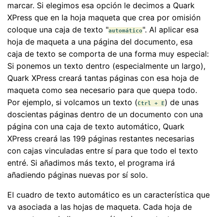
marcar. Si elegimos esa opción le decimos a Quark
XPress que en la hoja maqueta que crea por omisión
coloque una caja de texto "
". Al aplicar esa
automático
hoja de maqueta a una página del documento, esa
caja de texto se comporta de una forma muy especial:
Si ponemos un texto dentro (especialmente un largo),
Quark XPress creará tantas páginas con esa hoja de
maqueta como sea necesario para que quepa todo.
Por ejemplo, si volcamos un texto (
) de unas
Ctrl + E
doscientas páginas dentro de un documento con una
página con una caja de texto automático, Quark
XPress creará las 199 páginas restantes necesarias
con cajas vinculadas entre sí para que todo el texto
entré. Si añadimos más texto, el programa irá
añadiendo páginas nuevas por sí solo.
El cuadro de texto automático es un característica que
va asociada a las hojas de maqueta. Cada hoja de