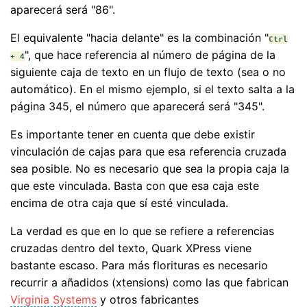
aparecerá será "86".
El equivalente "hacia delante" es la combinación "
Ctrl
", que hace referencia al número de página de la
+ 4
siguiente caja de texto en un flujo de texto (sea o no
automático). En el mismo ejemplo, si el texto salta a la
página 345, el número que aparecerá será "345".
Es importante tener en cuenta que debe existir
vinculación de cajas para que esa referencia cruzada
sea posible. No es necesario que sea la propia caja la
que este vinculada. Basta con que esa caja este
encima de otra caja que sí esté vinculada.
La verdad es que en lo que se refiere a referencias
cruzadas dentro del texto, Quark XPress viene
bastante escaso. Para más florituras es necesario
recurrir a añadidos (xtensions) como las que fabrican
Virginia Systems
y otros fabricantes