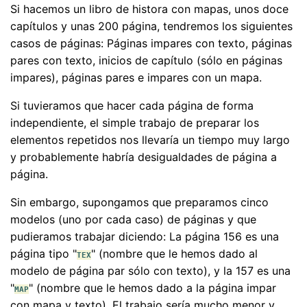
Si hacemos un libro de histora con mapas, unos doce
capítulos y unas 200 página, tendremos los siguientes
casos de páginas: Páginas impares con texto, páginas
pares con texto, inicios de capítulo (sólo en páginas
impares), páginas pares e impares con un mapa.
Si tuvieramos que hacer cada página de forma
independiente, el simple trabajo de preparar los
elementos repetidos nos llevaría un tiempo muy largo
y probablemente habría desigualdades de página a
página.
Sin embargo, supongamos que preparamos cinco
modelos (uno por cada caso) de páginas y que
pudieramos trabajar diciendo: La página 156 es una
página tipo "
" (nombre que le hemos dado al
TEX
modelo de página par sólo con texto), y la 157 es una
"
" (nombre que le hemos dado a la página impar
MAP
con mapa y texto). El trabajo sería mucho menor y