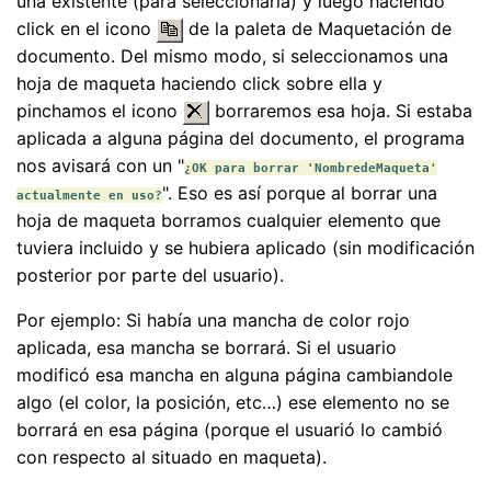
una existente (para seleccionarla) y luego haciendo
click en el icono
de la paleta de Maquetación de
documento. Del mismo modo, si seleccionamos una
hoja de maqueta haciendo click sobre ella y
pinchamos el icono
borraremos esa hoja. Si estaba
aplicada a alguna página del documento, el programa
nos avisará con un "
¿OK para borrar 'NombredeMaqueta'
". Eso es así porque al borrar una
actualmente en uso?
hoja de maqueta borramos cualquier elemento que
tuviera incluido y se hubiera aplicado (sin modificación
posterior por parte del usuario).
Por ejemplo: Si había una mancha de color rojo
aplicada, esa mancha se borrará. Si el usuario
modificó esa mancha en alguna página cambiandole
algo (el color, la posición, etc…) ese elemento no se
borrará en esa página (porque el usuarió lo cambió
con respecto al situado en maqueta).