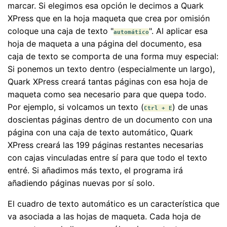
marcar. Si elegimos esa opción le decimos a Quark
XPress que en la hoja maqueta que crea por omisión
coloque una caja de texto "
". Al aplicar esa
automático
hoja de maqueta a una página del documento, esa
caja de texto se comporta de una forma muy especial:
Si ponemos un texto dentro (especialmente un largo),
Quark XPress creará tantas páginas con esa hoja de
maqueta como sea necesario para que quepa todo.
Por ejemplo, si volcamos un texto (
) de unas
Ctrl + E
doscientas páginas dentro de un documento con una
página con una caja de texto automático, Quark
XPress creará las 199 páginas restantes necesarias
con cajas vinculadas entre sí para que todo el texto
entré. Si añadimos más texto, el programa irá
añadiendo páginas nuevas por sí solo.
El cuadro de texto automático es un característica que
va asociada a las hojas de maqueta. Cada hoja de