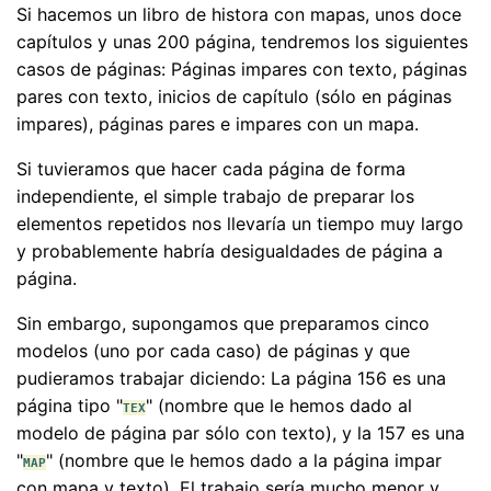
Si hacemos un libro de histora con mapas, unos doce
capítulos y unas 200 página, tendremos los siguientes
casos de páginas: Páginas impares con texto, páginas
pares con texto, inicios de capítulo (sólo en páginas
impares), páginas pares e impares con un mapa.
Si tuvieramos que hacer cada página de forma
independiente, el simple trabajo de preparar los
elementos repetidos nos llevaría un tiempo muy largo
y probablemente habría desigualdades de página a
página.
Sin embargo, supongamos que preparamos cinco
modelos (uno por cada caso) de páginas y que
pudieramos trabajar diciendo: La página 156 es una
página tipo "
" (nombre que le hemos dado al
TEX
modelo de página par sólo con texto), y la 157 es una
"
" (nombre que le hemos dado a la página impar
MAP
con mapa y texto). El trabajo sería mucho menor y