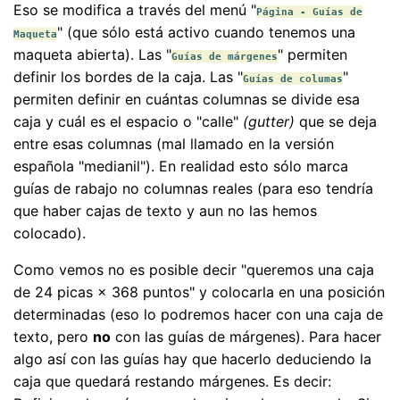
Eso se modifica a través del menú "
Página - Guías de
" (que sólo está activo cuando tenemos una
Maqueta
maqueta abierta). Las "
" permiten
Guías de márgenes
definir los bordes de la caja. Las "
"
Guías de columas
permiten definir en cuántas columnas se divide esa
caja y cuál es el espacio o "calle"
(gutter)
que se deja
entre esas columnas (mal llamado en la versión
española "medianil"). En realidad esto sólo marca
guías de rabajo no columnas reales (para eso tendría
que haber cajas de texto y aun no las hemos
colocado).
Como vemos no es posible decir "queremos una caja
de 24 picas × 368 puntos" y colocarla en una posición
determinadas (eso lo podremos hacer con una caja de
texto, pero
no
con las guías de márgenes). Para hacer
algo así con las guías hay que hacerlo deduciendo la
caja que quedará restando márgenes. Es decir: