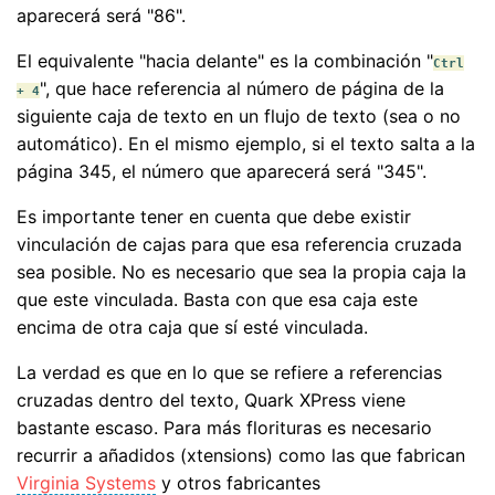
aparecerá será "86".
El equivalente "hacia delante" es la combinación "
Ctrl
", que hace referencia al número de página de la
+ 4
siguiente caja de texto en un flujo de texto (sea o no
automático). En el mismo ejemplo, si el texto salta a la
página 345, el número que aparecerá será "345".
Es importante tener en cuenta que debe existir
vinculación de cajas para que esa referencia cruzada
sea posible. No es necesario que sea la propia caja la
que este vinculada. Basta con que esa caja este
encima de otra caja que sí esté vinculada.
La verdad es que en lo que se refiere a referencias
cruzadas dentro del texto, Quark XPress viene
bastante escaso. Para más florituras es necesario
recurrir a añadidos (xtensions) como las que fabrican
Virginia Systems
y otros fabricantes