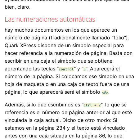
bien, claro.
Las numeraciones automáticas
hay muchos documentos en los que aparece un
número de página (tradicionalmente llamado "folio").
Quark XPress dispone de un símbolo especial para
hacer referencia a la numeración de página. Basta con
escribir en una caja el símbolo que se obtiene
aprentando las teclas "
" y "
". Aparecerá el
control
3
número de la página. Si colocamos ese símbolo en una
hoja de maqueta o en una caja de texto fuera de una
página, lo que aparecerá será el símbolo
.
<#>
Además, si lo que escribimos es "
", lo que se
Ctrl + 2
referencia es el número de página anterior al que esté
vinculada la caja actual. Dicho de otro modo: Si
estamos en la página 234 y el texto está vinculado
antes con una caja situada en la página 86, lo que