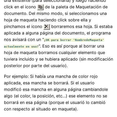
una existente (para seleccionarla) y luego haciendo
click en el icono
de la paleta de Maquetación de
documento. Del mismo modo, si seleccionamos una
hoja de maqueta haciendo click sobre ella y
pinchamos el icono
borraremos esa hoja. Si estaba
aplicada a alguna página del documento, el programa
nos avisará con un "
¿OK para borrar 'NombredeMaqueta'
". Eso es así porque al borrar una
actualmente en uso?
hoja de maqueta borramos cualquier elemento que
tuviera incluido y se hubiera aplicado (sin modificación
posterior por parte del usuario).
Por ejemplo: Si había una mancha de color rojo
aplicada, esa mancha se borrará. Si el usuario
modificó esa mancha en alguna página cambiandole
algo (el color, la posición, etc…) ese elemento no se
borrará en esa página (porque el usuarió lo cambió
con respecto al situado en maqueta).