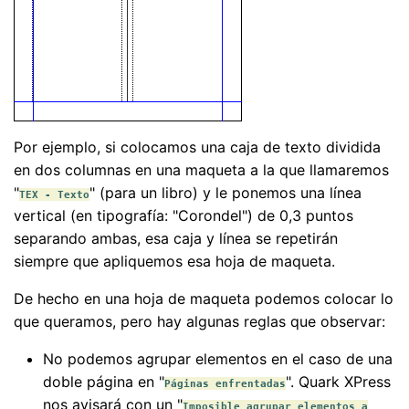
Por ejemplo, si colocamos una caja de texto dividida
en dos columnas en una maqueta a la que llamaremos
"
" (para un libro) y le ponemos una línea
TEX - Texto
vertical (en tipografía: "Corondel") de 0,3 puntos
separando ambas, esa caja y línea se repetirán
siempre que apliquemos esa hoja de maqueta.
De hecho en una hoja de maqueta podemos colocar lo
que queramos, pero hay algunas reglas que observar:
No podemos agrupar elementos en el caso de una
doble página en "
". Quark XPress
Páginas enfrentadas
nos avisará con un "
Imposible agrupar elementos a