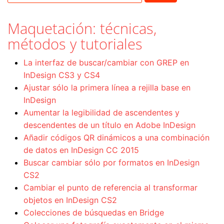
Maquetación: técnicas,
métodos y tutoriales
La interfaz de buscar/cambiar con GREP en
InDesign CS3 y CS4
Ajustar sólo la primera línea a rejilla base en
InDesign
Aumentar la legibilidad de ascendentes y
descendentes de un título en Adobe InDesign
Añadir códigos QR dinámicos a una combinación
de datos en InDesign CC 2015
Buscar cambiar sólo por formatos en InDesign
CS2
Cambiar el punto de referencia al transformar
objetos en InDesign CS2
Colecciones de búsquedas en Bridge